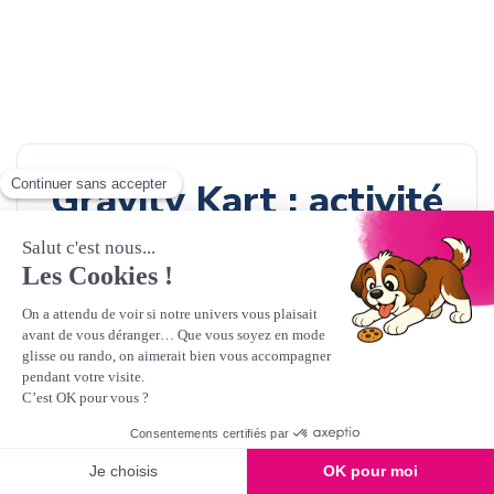
Gravity Kart : activité
ludique et
sensations garanties
🚵‍♂️ Gravity Kart : une nouvelle façon de
découvrir la montagne
Ce produit n'est plus disponible à l'achat