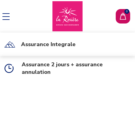
CHANGER DE LANGUE
EN
Assurance Integrale
Assurance 2 jours + assurance
annulation