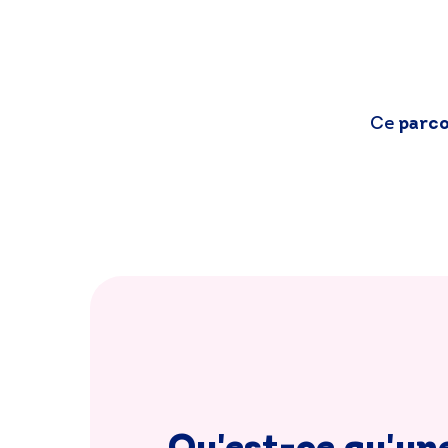
Ce
parco