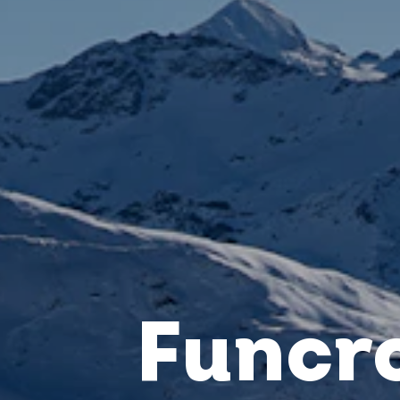
Funcro