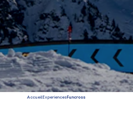
Accueil
Experiences
Funcross