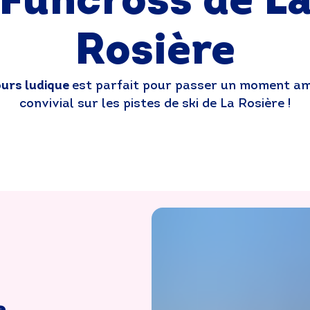
Funcross de L
Rosière
urs ludique
est parfait pour passer un moment a
convivial sur les pistes de ski de La Rosière !