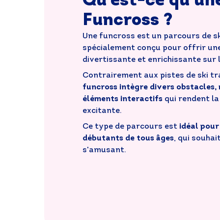
Qu'est-ce qu'un
Funcross ?
Une funcross est un parcours de sk
spécialement conçu pour offrir un
divertissante et enrichissante sur l
Contrairement aux pistes de ski tra
funcross intègre divers obstacles,
éléments interactifs
qui rendent la
excitante.
Ce type de parcours est
idéal pour
débutants de tous âges
, qui souha
s'amusant.