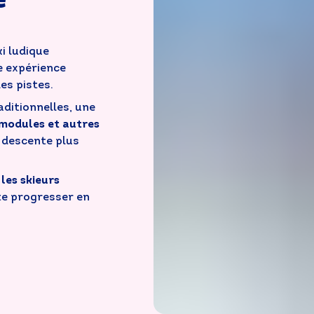
e
i ludique
e expérience
es pistes.
ditionnelles, une
 modules et autres
 descente plus
 les skieurs
ite progresser en