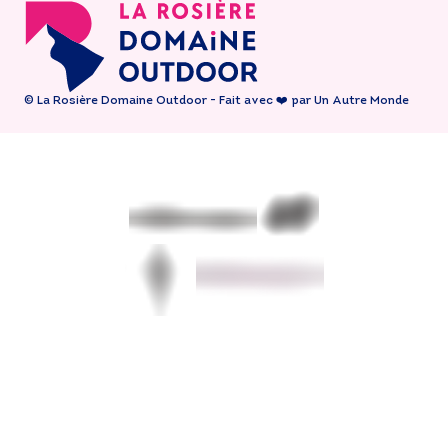
© La Rosière Domaine Outdoor - Fait avec ❤️ par Un Autre Monde