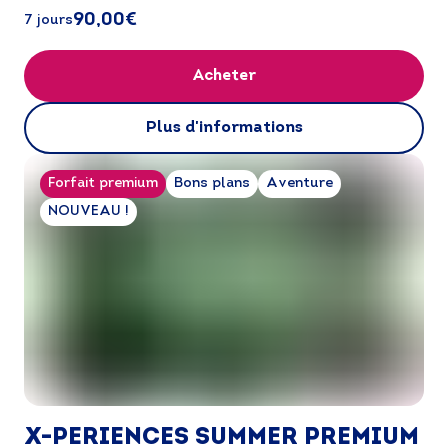
ici...
90,00€
7 jours
Acheter
Plus d'informations
Forfait premium
Bons plans
Aventure
NOUVEAU !
X-PERIENCES SUMMER PREMIUM