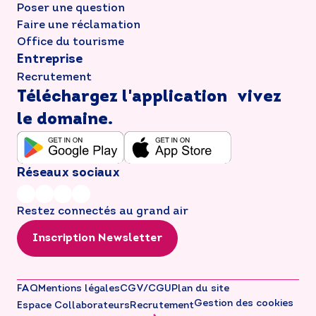
Poser une question
Faire une réclamation
Office du tourisme
Entreprise
Recrutement
Téléchargez l'application vivez
le domaine.
Réseaux sociaux
Restez connectés au grand air
Inscription Newsletter
FAQ
Mentions légales
CGV/CGU
Plan du site
Gestion des cookies
Espace Collaborateurs
Recrutement