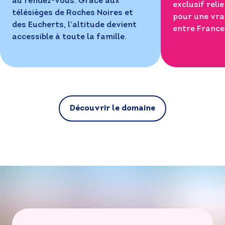
au rendez-vous. Grâce aux
exclusif reli
télésièges de Roches Noires et
pour une vra
des Eucherts, l’altitude devient
entre France 
accessible à toute la famille.
Découvrir le domaine