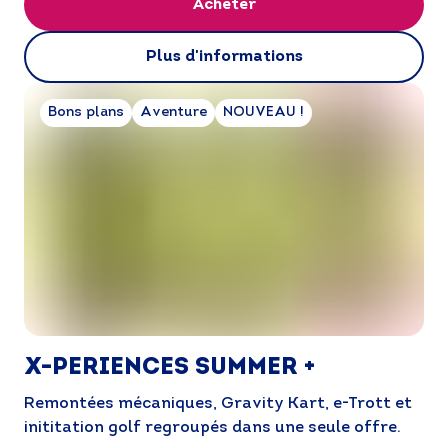
Acheter
Plus d'informations
Bons plans
Aventure
NOUVEAU !
Vos vacances à
La Rosière
X-PERIENCES SUMMER +
commencent
Remontées mécaniques, Gravity Kart, e-Trott et 
inititation golf regroupés dans une seule offre.