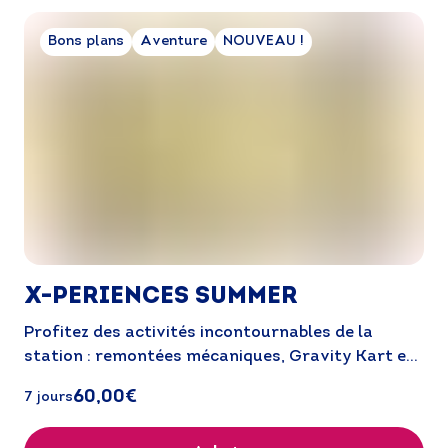
Bons plans
Aventure
NOUVEAU !
X-PERIENCES SUMMER
Profitez des activités incontournables de la 
station : remontées mécaniques, Gravity Kart et 
e-Trott
60,00€
7 jours