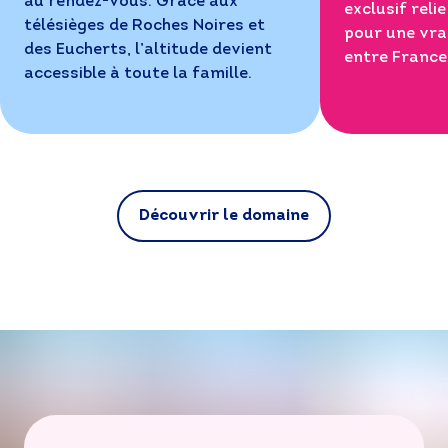
au rendez-vous. Grâce aux
exclusif reli
télésièges de Roches Noires et
pour une vra
des Eucherts, l’altitude devient
entre France 
accessible à toute la famille.
Découvrir le domaine