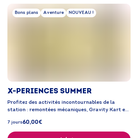
Bons plans
Aventure
NOUVEAU !
X-PERIENCES SUMMER
Profitez des activités incontournables de la 
station : remontées mécaniques, Gravity Kart et 
e-Trott
60,00€
7 jours