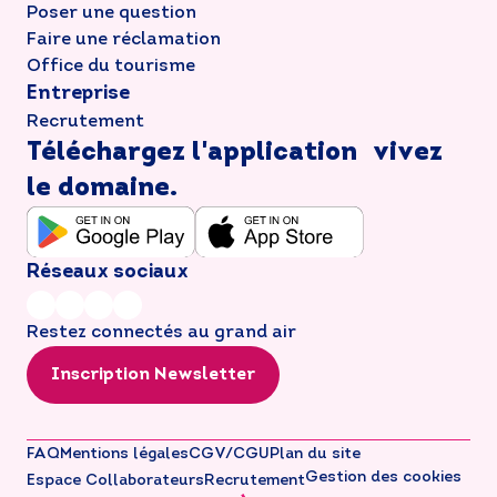
Poser une question
Faire une réclamation
Office du tourisme
Entreprise
Recrutement
Téléchargez l'application vivez
le domaine.
Réseaux sociaux
Restez connectés au grand air
Inscription Newsletter
FAQ
Mentions légales
CGV/CGU
Plan du site
Gestion des cookies
Espace Collaborateurs
Recrutement