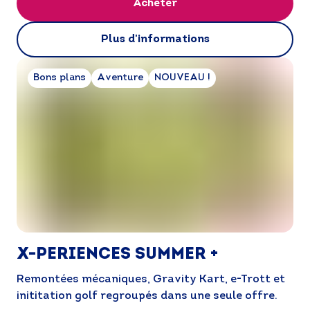
Acheter
Plus d'informations
Bons plans
Aventure
NOUVEAU !
Vos vacances à
La Rosière
X-PERIENCES SUMMER +
commencent
Remontées mécaniques, Gravity Kart, e-Trott et 
inititation golf regroupés dans une seule offre.