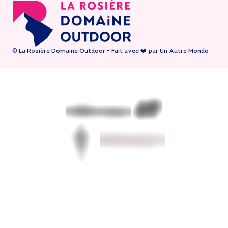
© La Rosière Domaine Outdoor - Fait avec ❤️ par Un Autre Monde