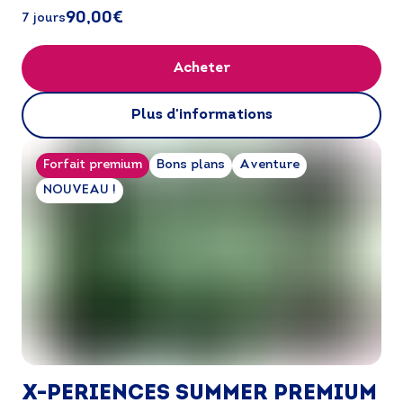
ici...
90,00€
7 jours
Acheter
Plus d'informations
Forfait premium
Bons plans
Aventure
NOUVEAU !
X-PERIENCES SUMMER PREMIUM